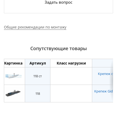
Задать вопрос
Общие рекомендации по монтажу
Сопутствующие товары
Картинка
Артикул
Класс нагрузки
Крепеж стал
118 ст
Крепеж Gidrol
118