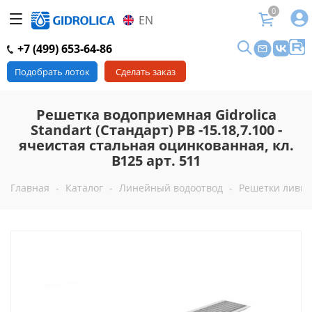
0
EN
+7 (499) 653-64-86
Подобрать лоток
Сделать заказ
Решетка водоприемная Gidrolica
Standart (Стандарт) РВ -15.18,7.100 -
ячеистая стальная оцинкованная, кл.
В125 арт. 511
Главная
-
Каталог
-
Линейный водоотвод
-
Решетки ливн