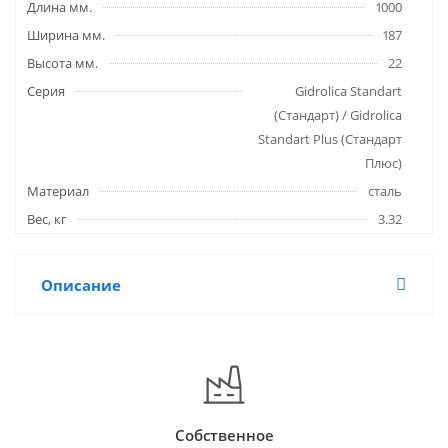
Длина мм.
1000
Ширина мм.
187
Высота мм.
22
Серия
Gidrolica Standart
(Стандарт) / Gidrolica
Standart Plus (Стандарт
Плюс)
Материал
сталь
Вес, кг
3.32
Описание
Собственное