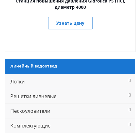
Станция повышения давления Gidrolica PS (ПС),
диаметр 4000
Узнать цену
Линейный водоотвод
Лотки
Решетки ливневые
Пескоуловители
Комплектующие