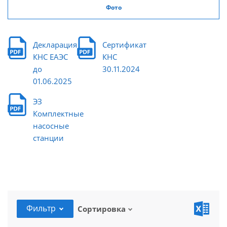
Фото
Декларация
Сертификат
КНС ЕАЭС
КНС
до
30.11.2024
01.06.2025
ЭЗ
Комплектные
насосные
станции
Фильтр
Сортировка